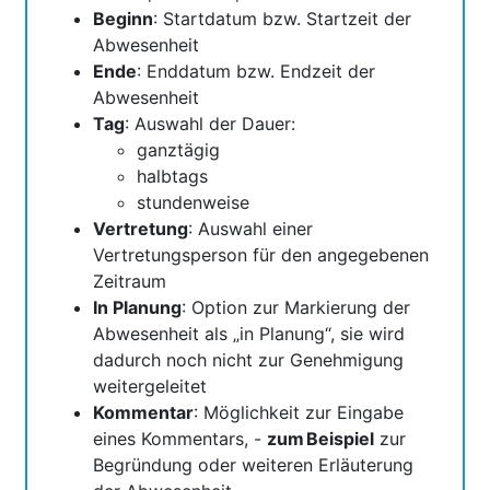
Beginn
: Startdatum bzw. Startzeit der
Abwesenheit
Ende
: Enddatum bzw. Endzeit der
Abwesenheit
Tag
: Auswahl der Dauer:
ganztägig
halbtags
stundenweise
Vertretung
: Auswahl einer
Vertretungsperson für den angegebenen
Zeitraum
In Planung
: Option zur Markierung der
Abwesenheit als „in Planung“, sie wird
dadurch noch nicht zur Genehmigung
weitergeleitet
Kommentar
: Möglichkeit zur Eingabe
eines Kommentars, -
zum Beispiel
zur
Begründung oder weiteren Erläuterung