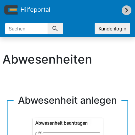
Hilfeportal
search
Kundenlogin
Abwesenheiten
Abwesenheit anlegen