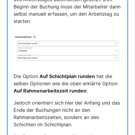
Beginn der Buchung muss der Mitarbeiter dann
selbst manuell erfassen, um den Arbeitstag zu
starten.
Die Option
Auf Schichtplan runden
hat die
selben Optionen wie die oben erklärte Option
Auf Rahmenarbeitszeit runden
.
Jedoch orientiert sich hier der Anfang und das
Ende der Buchungen nicht an den
Rahmenarbeitszeiten, sondern an den
Schichten im Schichtplan.