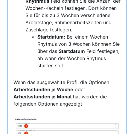
Rhythmus
Feld können Sie die Anzahl der
Wochen-Kacheln festlegen. Dort können
Sie für bis zu 3 Wochen verschiedene
Arbeitstage, Rahmenarbeitszeiten und
Zuschläge festlegen.
Startdatum:
Bei einem Wochen
Rhytmus von 3 Wochen könnnen Sie
über das
Startdatum
Feld festlegen,
ab wann der Wochen Rhytmus
starten soll.
Wenn das ausgewählte Profil die Optionen
Arbeitsstunden je Woche
oder
Arbeitsstunden je Monat
hat werden die
folgenden Optionen angezeigt