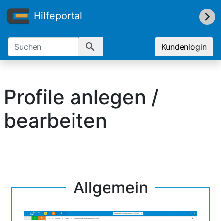
Hilfeportal
search
Kundenlogin
Profile anlegen /
bearbeiten
Allgemein