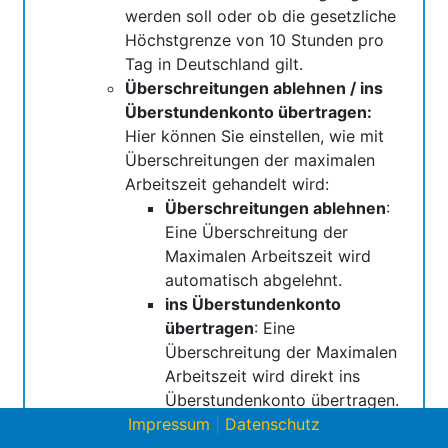
werden soll oder ob die gesetzliche
Höchstgrenze von 10 Stunden pro
Tag in Deutschland gilt.
Überschreitungen ablehnen / ins
Überstundenkonto übertragen:
Hier können Sie einstellen, wie mit
Überschreitungen der maximalen
Arbeitszeit gehandelt wird:
Überschreitungen ablehnen
:
Eine Überschreitung der
Maximalen Arbeitszeit wird
automatisch abgelehnt.
ins Überstundenkonto
übertragen
: Eine
Überschreitung der Maximalen
Arbeitszeit wird direkt ins
Überstundenkonto übertragen.
Impressum
|
Datenschutz
Alternativ können beide