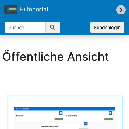
Hilfeportal
search
Kundenlogin
Öffentliche Ansicht