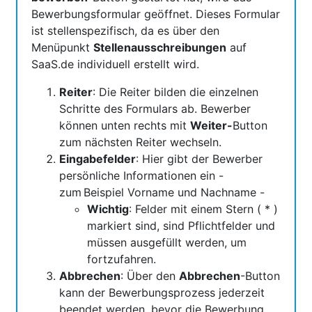
Bewerbungsformular geöffnet. Dieses Formular
ist stellenspezifisch, da es über den
Menüpunkt
Stellenausschreibungen
auf
SaaS.de individuell erstellt wird.
Reiter
: Die Reiter bilden die einzelnen
Schritte des Formulars ab. Bewerber
können unten rechts mit
Weiter-
Button
zum nächsten Reiter wechseln.
Eingabefelder
: Hier gibt der Bewerber
persönliche Informationen ein -
zum Beispiel Vorname und Nachname -
Wichtig
: Felder mit einem Stern ( * )
markiert sind, sind Pflichtfelder und
müssen ausgefüllt werden, um
fortzufahren.
Abbrechen
: Über den
Abbrechen
-Button
kann der Bewerbungsprozess jederzeit
beendet werden, bevor die Bewerbung