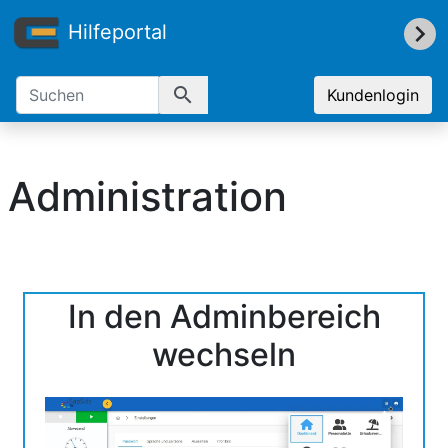
Hilfeportal
search
Kundenlogin
Administration
In den Adminbereich
wechseln