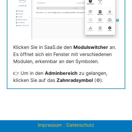
Klicken Sie in SaaS.de den
Modulswitcher
an.
Es öffnet sich ein Fenster mit verschiedenen
Modulen, erkennbar an den Symbolen.
👉 Um in den
Adminbereich
zu gelangen,
klicken Sie auf das
Zahnradsymbol
(⚙️).
Impressum
|
Datenschutz