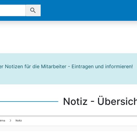
search
 Notizen für die Mitarbeiter - Eintragen und informieren!
Notiz - Übersic