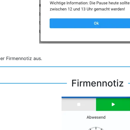
er Firmennotiz aus.
26
Firmennotiz