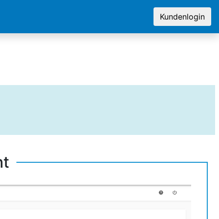
Kundenlogin
ht