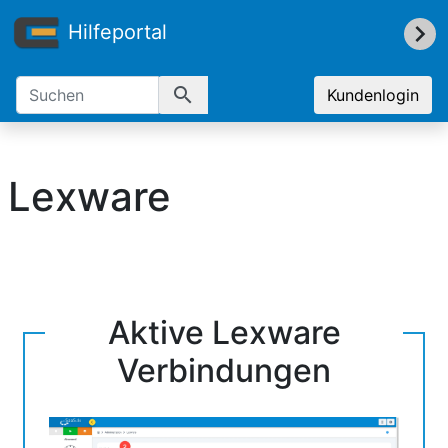
Hilfeportal
search
Kundenlogin
Lexware
Aktive Lexware
Verbindungen