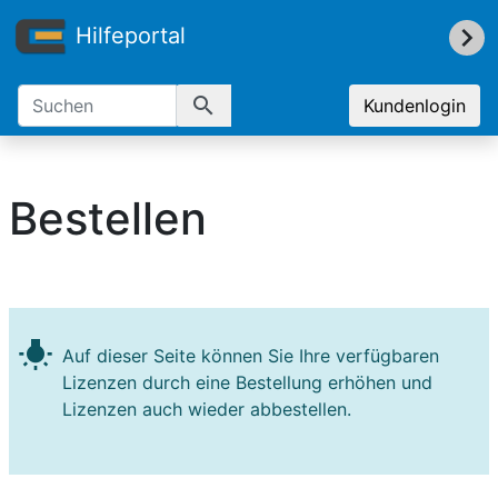
Hilfeportal
search
Kundenlogin
Bestellen
wb_incandescent
Auf dieser Seite können Sie Ihre verfügbaren
Lizenzen durch eine Bestellung erhöhen und
Lizenzen auch wieder abbestellen.