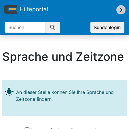
Hilfeportal
search
Kundenlogin
Sprache und Zeitzone
wb_incandescent
An dieser Stelle können Sie Ihre Sprache und
Zeitzone ändern.