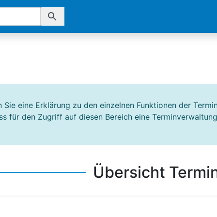
search
en Sie eine Erklärung zu den einzelnen Funktionen der Term
ss für den Zugriff auf diesen Bereich eine Terminverwaltungs
Übersicht Termi