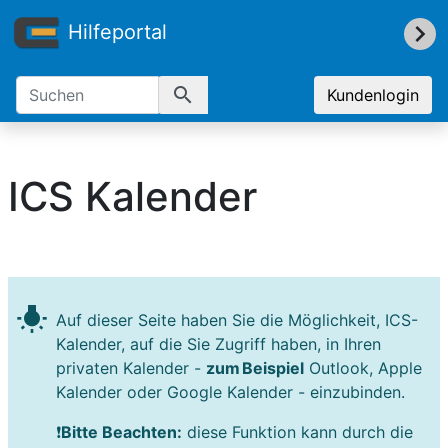
Hilfeportal
search
Kundenlogin
ICS Kalender
wb_incandescent
Auf dieser Seite haben Sie die Möglichkeit, ICS-
Kalender, auf die Sie Zugriff haben, in Ihren
privaten Kalender -
zum Beispiel
Outlook, Apple
Kalender oder Google Kalender - einzubinden.
❗
Bitte Beachten:
diese Funktion kann durch die