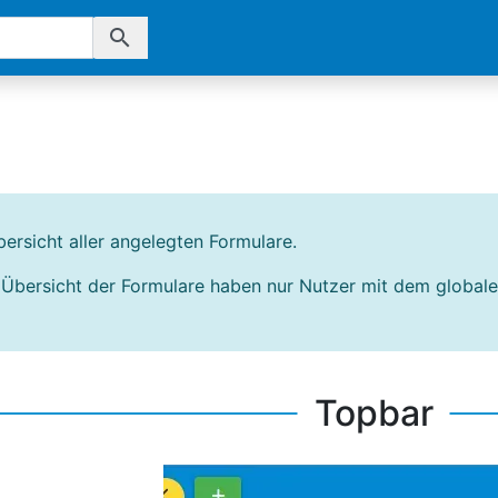
search
bersicht aller angelegten Formulare.
e Übersicht der Formulare haben nur Nutzer mit dem global
Topbar