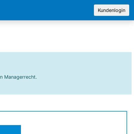
Kundenlogin
en Managerrecht.