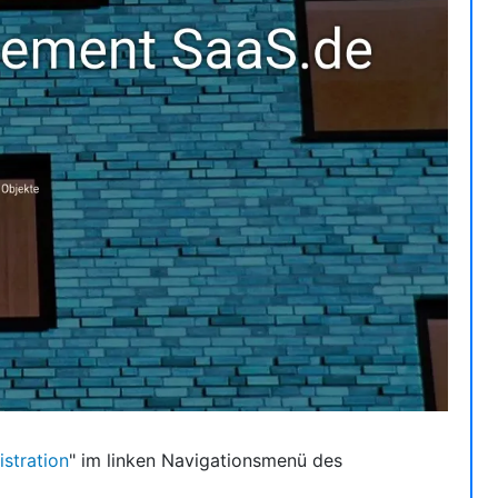
stration
" im linken Navigationsmenü des