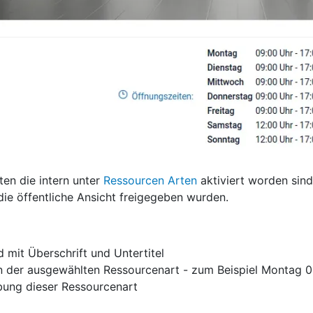
ten die intern unter
Ressourcen Arten
aktiviert worden sind
die öffentliche Ansicht freigegeben wurden.
d mit Überschrift und Untertitel
n der ausgewählten Ressourcenart - zum Beispiel Montag 09
bung dieser Ressourcenart