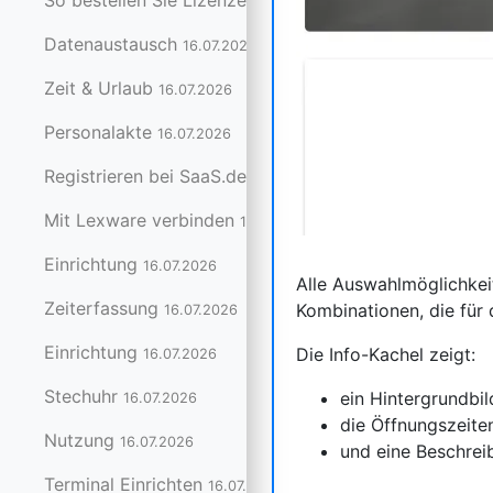
So bestellen Sie Lizenzen
16.07.2026
Datenaustausch
16.07.2026
Zeit & Urlaub
16.07.2026
Personalakte
16.07.2026
Registrieren bei SaaS.de
16.07.2026
Mit Lexware verbinden
16.07.2026
Einrichtung
16.07.2026
Alle Auswahlmöglichkei
Zeiterfassung
Kombinationen, die für 
16.07.2026
Einrichtung
Die Info-Kachel zeigt:
16.07.2026
Stechuhr
ein Hintergrundbil
16.07.2026
die Öffnungszeite
Nutzung
16.07.2026
und eine Beschrei
Terminal Einrichten
16.07.2026