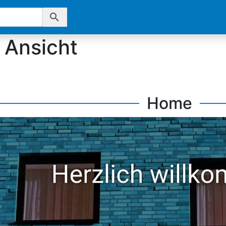
search
 Ansicht
Home