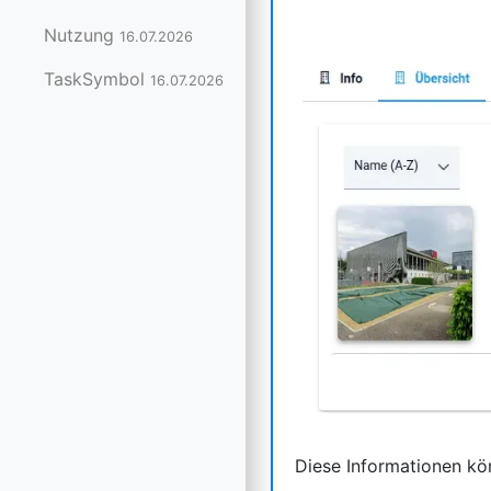
Nutzung
16.07.2026
TaskSymbol
16.07.2026
Diese Informationen k