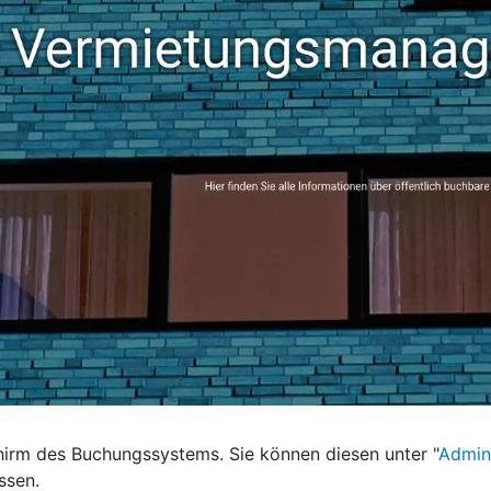
chirm des Buchungssystems. Sie können diesen unter "
Admini
ssen.