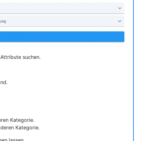
Attribute suchen.
ind.
ren Kategorie.
deren Kategorie.
gen lassen.