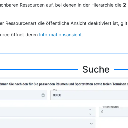
 buchbaren Ressourcen auf, bei denen in der Hierarchie die
r Ressourcenart die öffentliche Ansicht deaktiviert ist, gil
ource öffnet deren
Informationsansicht
.
Suche