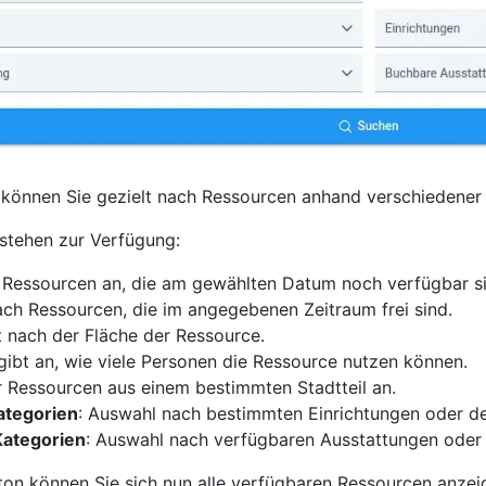
können Sie gezielt nach Ressourcen anhand verschiedener 
 stehen zur Verfügung:
le Ressourcen an, die am gewählten Datum noch verfügbar s
ach Ressourcen, die im angegebenen Zeitraum frei sind.
ert nach der Fläche der Ressource.
 gibt an, wie viele Personen die Ressource nutzen können.
ur Ressourcen aus einem bestimmten Stadtteil an.
ategorien
: Auswahl nach bestimmten Einrichtungen oder de
Kategorien
: Auswahl nach verfügbaren Ausstattungen oder 
ton können Sie sich nun alle verfügbaren Ressourcen anzei