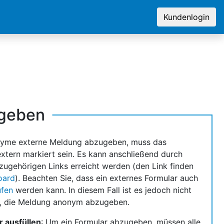
Kundenlogin
bgeben
yme externe Meldung abzugeben, muss das
extern markiert sein. Es kann anschließend durch
zugehörigen Links erreicht werden (den Link finden
oard
). Beachten Sie, dass ein externes Formular auch
ufen
werden kann. In diesem Fall ist es jedoch nicht
, die Meldung anonym abzugeben.
r ausfüllen
: Um ein Formular abzugeben, müssen alle