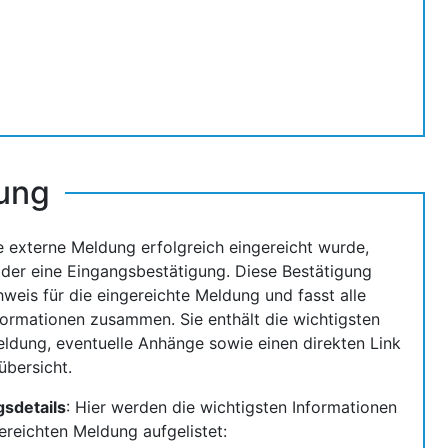
ung
 externe Meldung erfolgreich eingereicht wurde,
lder eine Eingangsbestätigung. Diese Bestätigung
hweis für die eingereichte Meldung und fasst alle
formationen zusammen. Sie enthält die wichtigsten
eldung, eventuelle Anhänge sowie einen direkten Link
bersicht.
sdetails
: Hier werden die wichtigsten Informationen
ereichten Meldung aufgelistet: