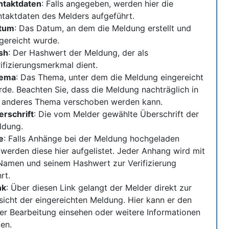
ntaktdaten
: Falls angegeben, werden hier die
taktdaten des Melders aufgeführt.
tum
: Das Datum, an dem die Meldung erstellt und
gereicht wurde.
sh
: Der Hashwert der Meldung, der als
ifizierungsmerkmal dient.
ema
: Das Thema, unter dem die Meldung eingereicht
de. Beachten Sie, dass die Meldung nachträglich in
n anderes Thema verschoben werden kann.
erschrift
: Die vom Melder gewählte Überschrift der
ldung.
e
: Falls Anhänge bei der Meldung hochgeladen
werden diese hier aufgelistet. Jeder Anhang wird mit
Namen und seinem Hashwert zur Verifizierung
rt.
nk
: Über diesen Link gelangt der Melder direkt zur
sicht der eingereichten Meldung. Hier kann er den
er Bearbeitung einsehen oder weitere Informationen
en.