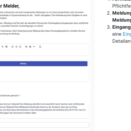
Pflichtf
Meldung
Meldung
Eingang
eine
Ein
Detailan