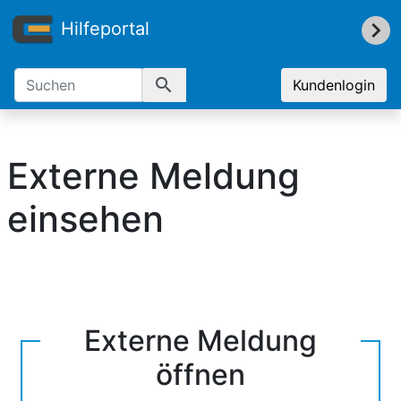
Hilfeportal
search
Kundenlogin
Externe Meldung
einsehen
Externe Meldung
öffnen