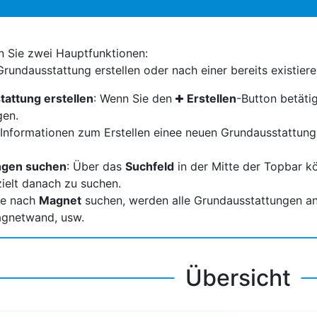
 Sie zwei Hauptfunktionen:
Grundausstattung erstellen oder nach einer bereits existie
attung erstellen
: Wenn Sie den
Erstellen
-Button betätig
gen.
 Informationen zum Erstellen einee neuen Grundausstattung
ngen suchen
: Über das
Suchfeld
in der Mitte der Topbar 
ielt danach zu suchen.
ie nach
Magnet
suchen, werden alle Grundausstattungen ang
26
agnetwand, usw.
Übersicht