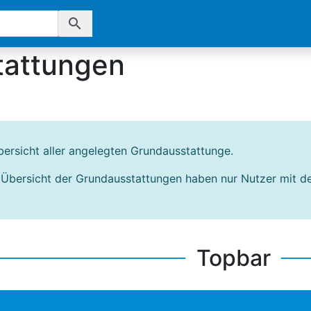
search
tattungen
bersicht aller angelegten Grundausstattunge.
e Übersicht der Grundausstattungen haben nur Nutzer mit 
Topbar