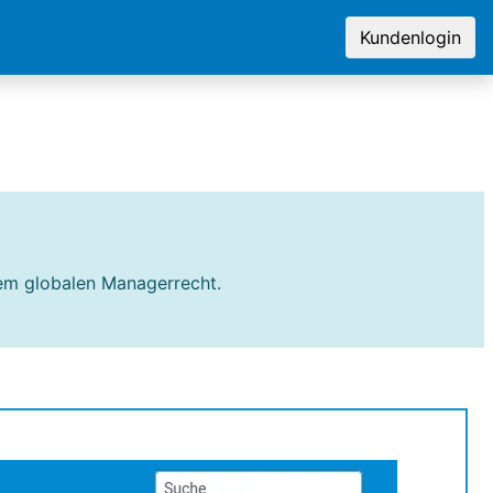
Kundenlogin
dem globalen Managerrecht.