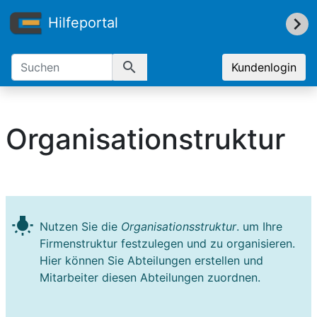
Hilfeportal
search
Kundenlogin
Organisationstruktur
wb_incandescent
Nutzen Sie die
Organisationsstruktur
. um Ihre
Firmenstruktur festzulegen und zu organisieren.
Hier können Sie Abteilungen erstellen und
Mitarbeiter diesen Abteilungen zuordnen.