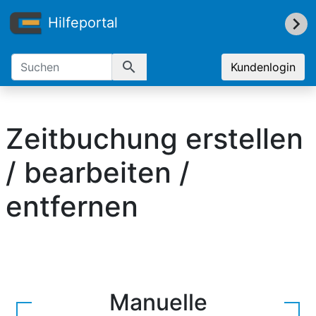
Hilfeportal
search
Kundenlogin
Zeitbuchung erstellen
/ bearbeiten /
entfernen
Manuelle