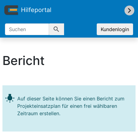
Hilfeportal
search
Kundenlogin
Bericht
wb_incandescent
Auf dieser Seite können Sie einen Bericht zum
Projekteinsatzplan für einen frei wählbaren
Zeitraum erstellen.