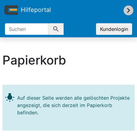
Hilfeportal
search
Kundenlogin
Papierkorb
wb_incandescent
Auf dieser Seite werden alle gelöschten Projekte
angezeigt, die sich derzeit im Papierkorb
befinden.