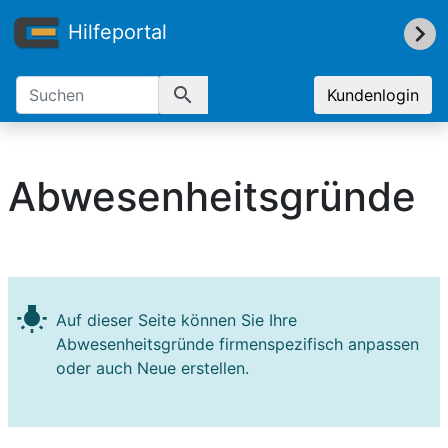
Hilfeportal
search
Kundenlogin
Abwesenheitsgründe
wb_incandescent
Auf dieser Seite können Sie Ihre
Abwesenheitsgründe firmenspezifisch anpassen
oder auch Neue erstellen.