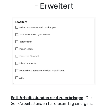
- Erweitert
Soll-Arbeitsstunden sind zu erbringen
: Die
Soll-Arbeitsstunden für diesen Tag sind ganz