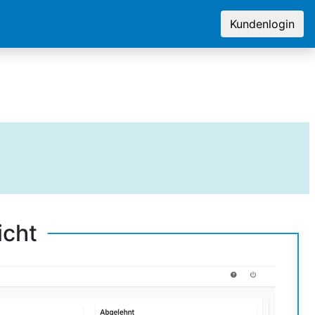
Kundenlogin
icht