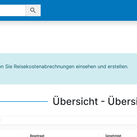
search
en Sie Reisekostenabrechnungen einsehen und erstellen.
Übersicht - Übers