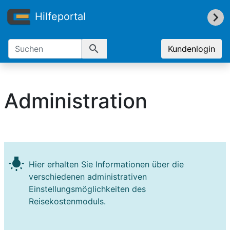
Hilfeportal
search
Kundenlogin
Administration
wb_incandescent
Hier erhalten Sie Informationen über die
verschiedenen administrativen
Einstellungsmöglichkeiten des
Reisekostenmoduls.