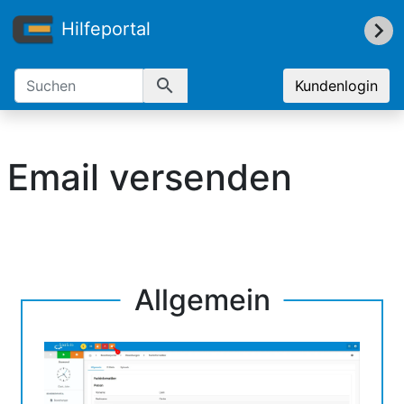
Hilfeportal
search
Kundenlogin
Email versenden
Allgemein