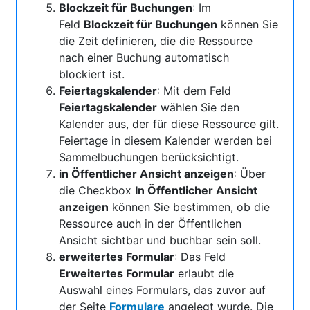
Blockzeit für Buchungen
: Im
Feld
Blockzeit für Buchungen
können Sie
die Zeit definieren, die die Ressource
nach einer Buchung automatisch
blockiert ist.
Feiertagskalender
: Mit dem Feld
Feiertagskalender
wählen Sie den
Kalender aus, der für diese Ressource gilt.
Feiertage in diesem Kalender werden bei
Sammelbuchungen berücksichtigt.
in Öffentlicher Ansicht anzeigen
: Über
die Checkbox
In Öffentlicher Ansicht
anzeigen
können Sie bestimmen, ob die
Ressource auch in der Öffentlichen
Ansicht sichtbar und buchbar sein soll.
erweitertes Formular
: Das Feld
Erweitertes Formular
erlaubt die
Auswahl eines Formulars, das zuvor auf
der Seite
Formulare
angelegt wurde. Die