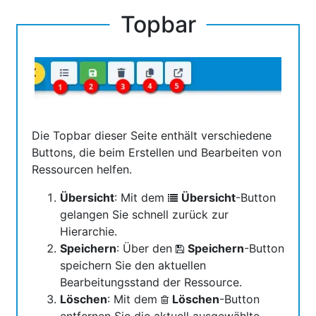
Topbar
Die Topbar dieser Seite enthält verschiedene
Buttons, die beim Erstellen und Bearbeiten von
Ressourcen helfen.
Übersicht
: Mit dem
Übersicht
-Button
gelangen Sie schnell zurück zur
Hierarchie.
Speichern
: Über den
Speichern
-Button
speichern Sie den aktuellen
Bearbeitungsstand der Ressource.
Löschen
: Mit dem
Löschen
-Button
entfernen Sie die aktuell ausgewählte