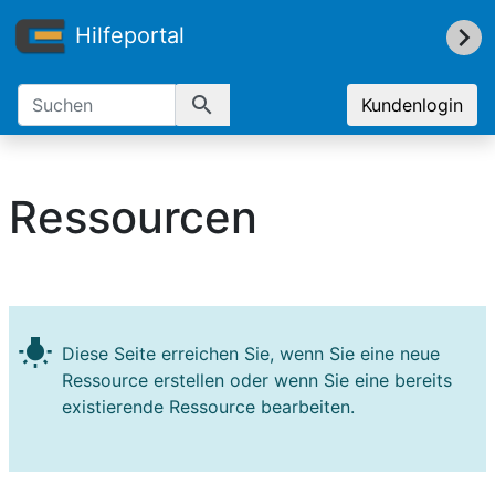
Hilfeportal
search
Kundenlogin
Ressourcen
wb_incandescent
Diese Seite erreichen Sie, wenn Sie eine neue
Ressource erstellen oder wenn Sie eine bereits
existierende Ressource bearbeiten.