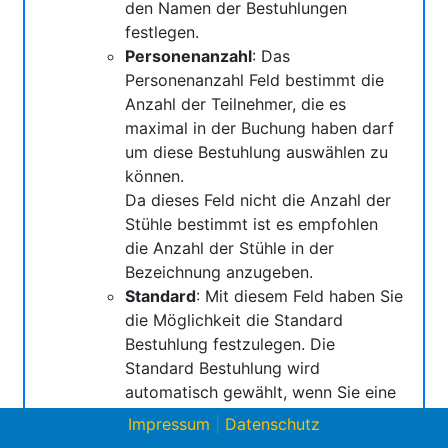
den Namen der Bestuhlungen
festlegen.
Personenanzahl
: Das
Personenanzahl Feld bestimmt die
Anzahl der Teilnehmer, die es
maximal in der Buchung haben darf
um diese Bestuhlung auswählen zu
können.
Da dieses Feld nicht die Anzahl der
Stühle bestimmt ist es empfohlen
die Anzahl der Stühle in der
Bezeichnung anzugeben.
Standard
: Mit diesem Feld haben Sie
die Möglichkeit die Standard
Bestuhlung festzulegen. Die
Standard Bestuhlung wird
automatisch gewählt, wenn Sie eine
Ressource auswählen.
Impressum
|
Datenschutz
Entfernen
: Über den
Löschen
-Button